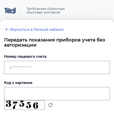
Тамбовская областная
сбытовая компания
Вернуться в Личный кабинет
Передать показания приборов учета без
авторизации
Номер лицевого счета
Код с картинки